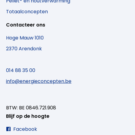
Pellet- en houtverwarming
Totaalconcepten
Contacteer ons
Hoge Mauw 1010
2370 Arendonk
014 88 35 00
info@energieconcepten.be
BTW: BE 0846.721.908
Blijf op de hoogte
Facebook